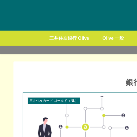
三井住友銀行 Olive
Olive 一般
銀
三井住友カード ゴールド（NL）