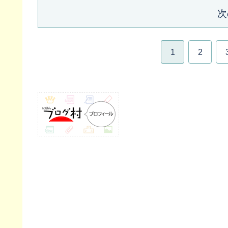
次
1
2