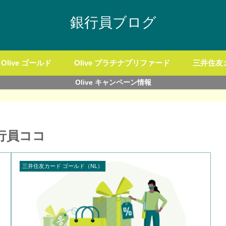
銀行員ブログ
Olive ゴールド
Olive プラチナプリファード
三井住友
Olive キャンペーン情報
行員ココ
三井住友カード ゴールド（NL）