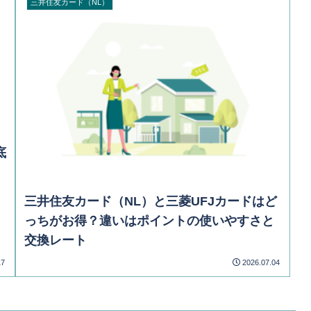
三井住友カード（NL）
底
三井住友カード（NL）と三菱UFJカードはど
っちがお得？違いはポイントの使いやすさと
交換レート
17
2026.07.04