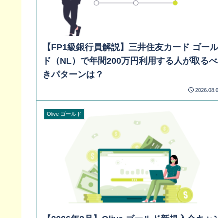
【FP1級銀行員解説】三井住友カード ゴー
ド（NL）で年間200万円利用する人が取るべ
きパターンは？
2026.08.
Olive ゴールド