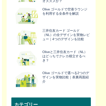
オススメか？
Olive ゴールドで空港ラウンジ
を利用する全条件を解説
三井住友カード ゴールド
（NL）の全デザインを実物レビ
ュー｜4つのデザインを比較
Oliveと三井住友カード（NL）
はどっちでクレカ積立するべ
き？
Olive ゴールドで選べる2つのデ
ザインを実物比較｜表裏両面紹
介
カテゴリー