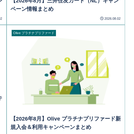
ン
【2026年8月】三井住友カード（NL）キャン
ペーン情報まとめ
02
2026.08.02
Olive プラチナプリファード
キ
【2026年8月】Olive プラチナプリファード新
規入会＆利用キャンペーンまとめ