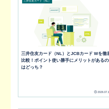
三井住友カード（NL）
三井住友カード（NL）とJCBカード Wを徹
比較！ポイント使い勝手にメリットがあるの
はどっち？
2026.07.